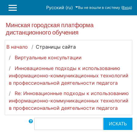
Перейти к основному содержанию
Русский ‎(ru)‎
Вы не вошли в систему (
Вход
)
БОКОВАЯ ПАНЕЛЬ
Минская городская платформа
дистанционного обучения
В начало
Страницы сайта
Виртуальные консультации
Инновационные подходы к использованию
информационно-коммуникационных технологий
в профессиональной деятельности педагога
Re: Инновационные подходы к использованию
информационно-коммуникационных технологий
в профессиональной деятельности педагога
Поиск по форумам
ИСКАТЬ