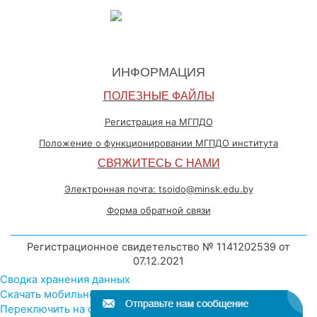
ИНФОРМАЦИЯ
ПОЛЕЗНЫЕ ФАЙЛЫ
Регистрация на МГПДО
Положение о функционировании МГПДО института
СВЯЖИТЕСЬ С НАМИ
Электронная почта: tsoido@minsk.edu.by
Форма обратной связи
Регистрационное свидетельство № 1141202539 от
07.12.2021
Сводка хранения данных
Скачать мобильное приложение
Переключить на стандартную тему