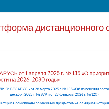
атформа дистанционного 
 от 1 апреля 2025 г. № 135 «О приорите
ости на 2026–2030 годы»
ЛАРУСЬ от 28 марта 2025 г. № 185 «Об изменении постанов
декабря 2023 г. № 879 и от 23 февраля 2024 г. № 120»
 интернет-олимпиады по учебным предметам «Всемирная история»