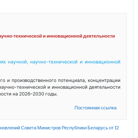
аучно-технической и инновационной деятельности
х научной, научно-технической и инновационной
ого и производственного потенциала, концентрации
научно-технической и инновационной деятельности
ности на 2026–2030 годы.
Постоянная ссылка
лений Совета Министров Республики Беларусь от 12