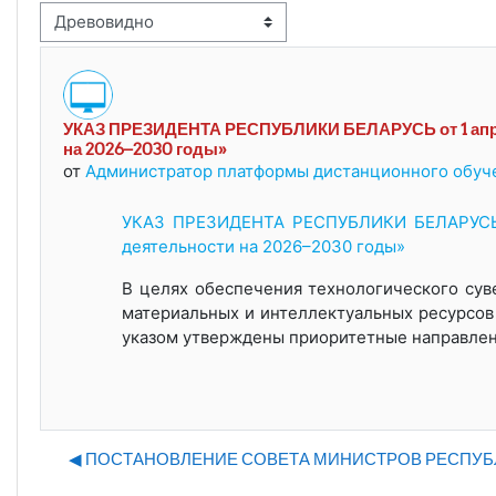
м отображения
УКАЗ ПРЕЗИДЕНТА РЕСПУБЛИКИ БЕЛАРУСЬ от 1 апреля
Количество ответов: 0
на 2026–2030 годы»
от
Администратор платформы дистанционного обуч
УКАЗ ПРЕЗИДЕНТА РЕСПУБЛИКИ БЕЛАРУСЬ от
деятельности на 2026–2030 годы»
В целях обеспечения технологического сув
материальных и интеллектуальных ресурсов
указом утверждены приоритетные направлен
◀︎ ПОСТАНОВЛЕНИЕ СОВЕТА МИНИСТРОВ РЕСПУБЛИКИ БЕ