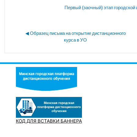
Первый (заочный) этап городской
◀︎ Образец письма на открытие дистанционного 
Пер
курса в УО 
КОД ДЛЯ ВСТАВКИ БАННЕРА