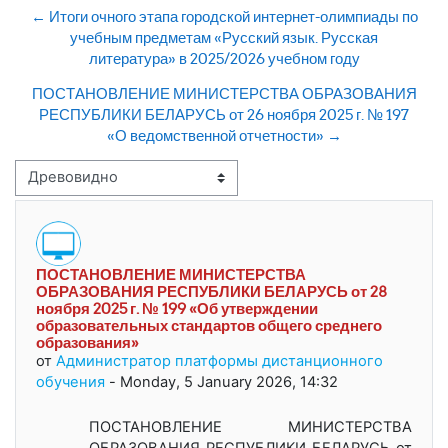
← Итоги очного этапа городской интернет-олимпиады по
учебным предметам «Русский язык. Русская
литература» в 2025/2026 учебном году
ПОСТАНОВЛЕНИЕ МИНИСТЕРСТВА ОБРАЗОВАНИЯ
РЕСПУБЛИКИ БЕЛАРУСЬ от 26 ноября 2025 г. № 197
«О ведомственной отчетности» →
Режим отображения
ПОСТАНОВЛЕНИЕ МИНИСТЕРСТВА
Количество ответов: 0
ОБРАЗОВАНИЯ РЕСПУБЛИКИ БЕЛАРУСЬ от 28
ноября 2025 г. № 199 «Об утверждении
образовательных стандартов общего среднего
образования»
от
Администратор платформы дистанционного
обучения
-
Monday, 5 January 2026, 14:32
ПОСТАНОВЛЕНИЕ МИНИСТЕРСТВА
ОБРАЗОВАНИЯ РЕСПУБЛИКИ БЕЛАРУСЬ от