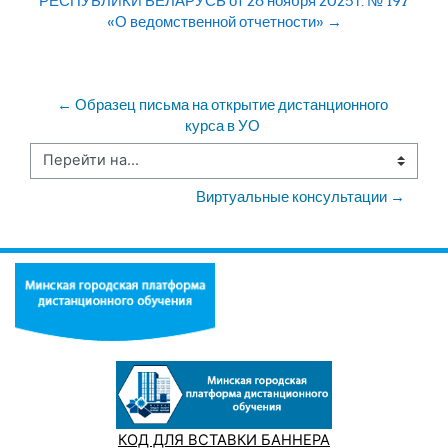
РЕСПУБЛИКИ БЕЛАРУСЬ от 26 ноября 2025 г. № 197
«О ведомственной отчетности» →
← Образец письма на открытие дистанционного 
курса в УО 
Перейти на...
Виртуальные консультации →
КОД ДЛЯ ВСТАВКИ БАННЕРА