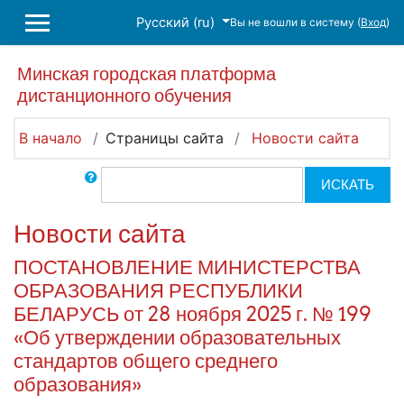
Перейти к основному содержанию
Русский ‎(ru)‎
Вы не вошли в систему (
Вход
)
БОКОВАЯ ПАНЕЛЬ
Минская городская платформа
дистанционного обучения
В начало
Страницы сайта
Новости сайта
Поиск по форумам
ИСКАТЬ
Новости сайта
ПОСТАНОВЛЕНИЕ МИНИСТЕРСТВА
ОБРАЗОВАНИЯ РЕСПУБЛИКИ
БЕЛАРУСЬ от 28 ноября 2025 г. № 199
«Об утверждении образовательных
стандартов общего среднего
образования»