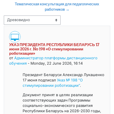
Тематическая консультация для педагогических
работников →
Режим отображения
УКАЗ ПРЕЗИДЕНТА РЕСПУБЛИКИ БЕЛАРУСЬ 17
Количество ответов: 0
июня 2026 г. No 198 «О стимулировании
роботизации»
от
Администратор платформы дистанционного
обучения
-
Monday, 22 June 2026, 16:14
Президент Беларуси Александр Лукашенко
17 июня подписал
Указ № 198 "О
стимулировании роботизации"
.
Документ принят в целях реализации
соответствующих задач Программы
социально-экономического развития
Республики Беларусь на 2026-2030 годы,