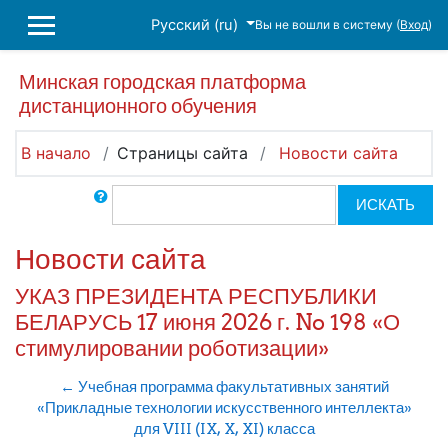
Перейти к основному содержанию
Русский ‎(ru)‎
Вы не вошли в систему (
Вход
)
БОКОВАЯ ПАНЕЛЬ
Минская городская платформа
дистанционного обучения
В начало
Страницы сайта
Новости сайта
Поиск по форумам
ИСКАТЬ
Новости сайта
УКАЗ ПРЕЗИДЕНТА РЕСПУБЛИКИ
БЕЛАРУСЬ 17 июня 2026 г. No 198 «О
стимулировании роботизации»
← Учебная программа факультативных занятий
«Прикладные технологии искусственного интеллекта»
для VIII (IX, X, XI) класса