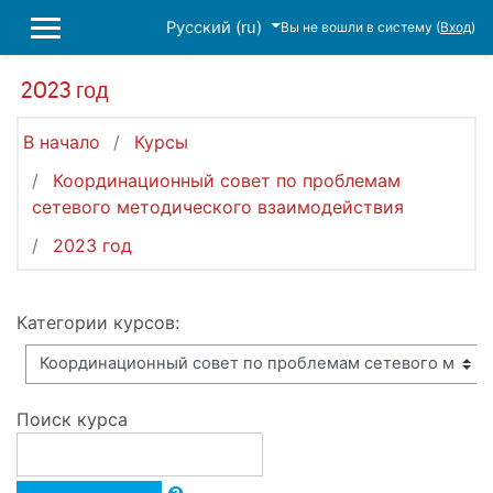
Перейти к основному содержанию
Русский ‎(ru)‎
Вы не вошли в систему (
Вход
)
БОКОВАЯ ПАНЕЛЬ
2023 год
В начало
Курсы
Координационный совет по проблемам
сетевого методического взаимодействия
2023 год
Категории курсов:
Поиск курса