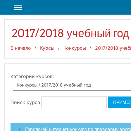
Перейти к основному содержанию
БОКОВАЯ ПАНЕЛЬ
2017/2018 учебный год
В начало
Курсы
Конкурсы
2017/2018 учеб
Категории курсов:
Поиск курса
ПРИМЕ
Городской интернет-конкурс по правовому воспи