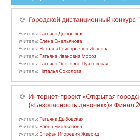
Городской дистанционный конкурс "
Учитель:
Татьяна Дыбовская
Учитель:
Елена Емельянова
Учитель:
Наталья Григорьевна Иванова
Учитель:
Татьяна Ивановна Мороз
Учитель:
Татьяна Олеговна Пучковская
Учитель:
Наталья Соколова
Интернет-проект «Открытая городск
(«Безопасность девочек»)» Финал 
Учитель:
Татьяна Дыбовская
Учитель:
Елена Емельянова
Учитель:
Стефан Игоревич Жаврид