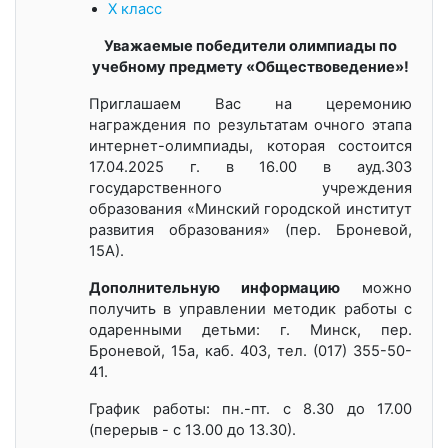
X класс
Уважаемые победители олимпиады по
учебному предмету «Обществоведение»!
Приглашаем Вас на церемонию
награждения по результатам очного этапа
интернет-олимпиады, которая состоится
17.04.2025 г. в 16.00 в ауд.303
государственного учреждения
образования «Минский городской институт
развития образования» (пер. Броневой,
15А).
Дополнительную информацию
можно
получить в управлении методик работы с
одаренными детьми: г. Минск, пер.
Броневой, 15а, каб. 403, тел. (017) 355-50-
41.
График работы: пн.-пт. с 8.30 до 17.00
(перерыв - с 13.00 до 13.30).