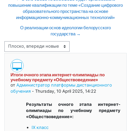
повышение квалификации по теме «Создание цифрового
образовательного пространства на основе
информационно-коммуникационных технологий»
О реализации основ идеологии белорусского
государства →
Режим отображения
Итоги очного этапа интернет-олимпиады по
Количество ответов: 0
учебному предмету «Обществоведение»
от
Администратор платформы дистанционного
обучения
-
Thursday, 10 April 2025, 14:22
Результаты очного этапа интернет-
олимпиады по учебному предмету
«Обществоведение»:
IX класс