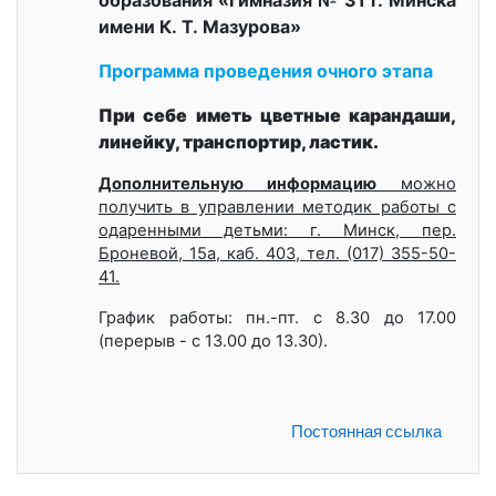
имени К. Т. Мазурова»
Программа проведения очного этапа
При себе иметь цветные карандаши,
линейку, транспортир, ластик.
Д
ополнительную информацию
можно
получить в управлении методик работы с
одаренными детьми: г. Минск, пер.
Броневой, 15а, каб. 403, тел. (017) 355-50-
41.
График работы: пн.-пт. с 8.30 до 17.00
(перерыв - с 13.00 до 13.30).
Постоянная ссылка