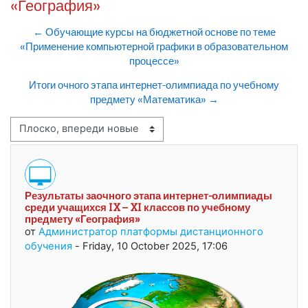
«География»
← Обучающие курсы на бюджетной основе по теме
«Применение компьютерной графики в образовательном
процессе»
Итоги очного этапа интернет-олимпиада по учебному
предмету «Математика» →
Режим отображения
Результаты заочного этапа интернет-олимпиады
Количество ответов: 0
среди учащихся IX – XI классов по учебному
предмету «География»
от
Администратор платформы дистанционного
обучения
-
Friday, 10 October 2025, 17:06