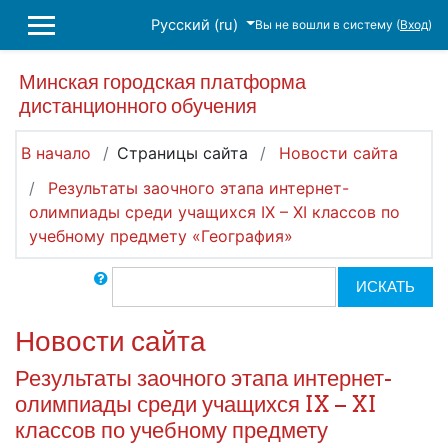
Перейти к основному содержанию
Русский ‎(ru)‎
Вы не вошли в систему (
Вход
)
БОКОВАЯ ПАНЕЛЬ
Минская городская платформа
дистанционного обучения
В начало
Страницы сайта
Новости сайта
Результаты заочного этапа интернет-
олимпиады среди учащихся IX – XI классов по
учебному предмету «География»
Поиск по форумам
ИСКАТЬ
Новости сайта
Результаты заочного этапа интернет-
олимпиады среди учащихся IX – XI
классов по учебному предмету