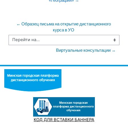
«География» →
← Образец письма на открытие дистанционного 
курса в УО 
Перейти на...
Виртуальные консультации →
КОД ДЛЯ ВСТАВКИ БАННЕРА