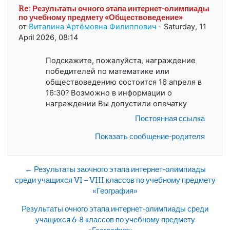
Re: Результаты очного этапа интернет-олимпиады
по учебному предмету «Обществоведение»
от
Виталина Артёмовна Филиппович
-
Saturday, 11
April 2026, 08:14
Подскажите, пожалуйста, награждение
победителей по математике или
обществоведению состоится 16 апреля в
16:30? Возможно в информации о
награждении Вы допустили опечатку
Постоянная ссылка
Показать сообщение-родителя
← Результаты заочного этапа интернет-олимпиады
среди учащихся VI – VIII классов по учебному предмету
«География»
Результаты очного этапа интернет-олимпиады среди
учащихся 6-8 классов по учебному предмету