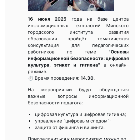
16 июня 2025
года на базе центра
информационных технологий Минского
городского института развития
образования пройдёт тематическая
консультация для педагогических
работников по теме
"Основы
информационной безопасности: цифровая
культура, этикет и гигиена"
в онлайн-
режиме.
⏱️ Время проведения:
14.30.
На мероприятии будут обсуждаться
важные вопросы информационной
безопасности педагога:
цифровая культура и цифровая гигиена;
управление "цифровым следом";
защита от фишинга и вишинга.
Присоединиться к мероприятию можно по