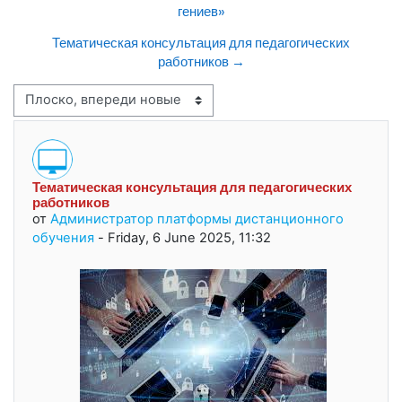
гениев»
Тематическая консультация для педагогических
работников →
Режим отображения
Тематическая консультация для педагогических
Количество ответов: 0
работников
от
Администратор платформы дистанционного
обучения
-
Friday, 6 June 2025, 11:32