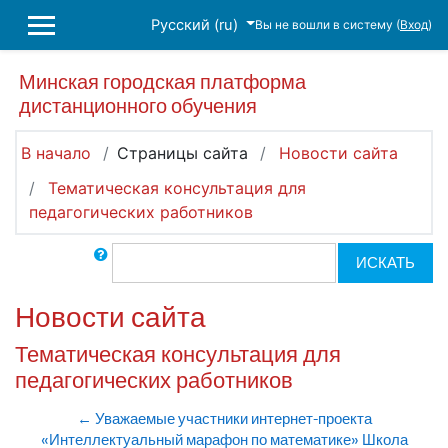
Перейти к основному содержанию
Русский ‎(ru)‎
Вы не вошли в систему (
Вход
)
БОКОВАЯ ПАНЕЛЬ
Минская городская платформа
дистанционного обучения
В начало
Страницы сайта
Новости сайта
Тематическая консультация для
педагогических работников
Поиск по форумам
ИСКАТЬ
Новости сайта
Тематическая консультация для
педагогических работников
← Уважаемые участники интернет-проекта
«Интеллектуальный марафон по математике» Школа