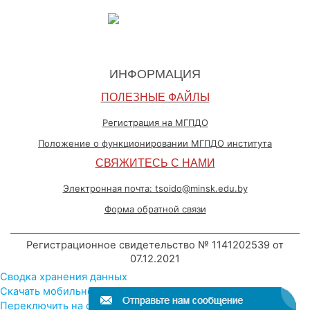
ИНФОРМАЦИЯ
ПОЛЕЗНЫЕ ФАЙЛЫ
Регистрация на МГПДО
Положение о функционировании МГПДО института
СВЯЖИТЕСЬ С НАМИ
Электронная почта: tsoido@minsk.edu.by
Форма обратной связи
Регистрационное свидетельство № 1141202539 от
07.12.2021
Сводка хранения данных
Скачать мобильное приложение
Переключить на стандартную тему