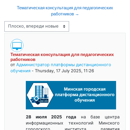
Тематическая консультация для педагогических
работников →
Режим отображения
Тематическая консультация для педагогических
Количество ответов: 0
работников
от
Администратор платформы дистанционного
обучения
-
Thursday, 17 July 2025, 11:26
28 июля 2025 года
на базе центра
информационных технологий Минского
городского института развития