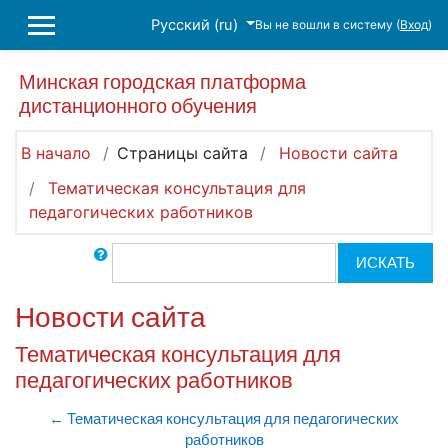
Перейти к основному содержанию
Русский ‎(ru)‎
Вы не вошли в систему (
Вход
)
БОКОВАЯ ПАНЕЛЬ
Минская городская платформа
дистанционного обучения
В начало
Страницы сайта
Новости сайта
Тематическая консультация для
педагогических работников
Поиск по форумам
ИСКАТЬ
Новости сайта
Тематическая консультация для
педагогических работников
← Тематическая консультация для педагогических
работников